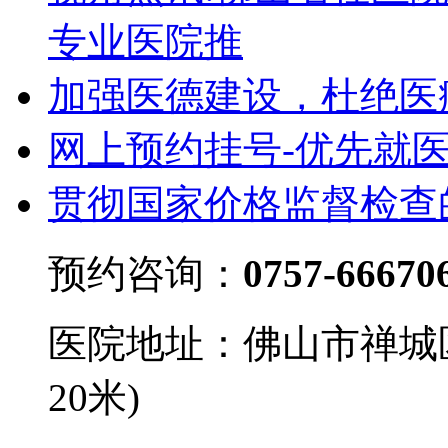
专业医院推
加强医德建设，杜绝医
网上预约挂号-优先就
贯彻国家价格监督检查
预约咨询：
0757-66670
医院地址：佛山市禅城
20米)