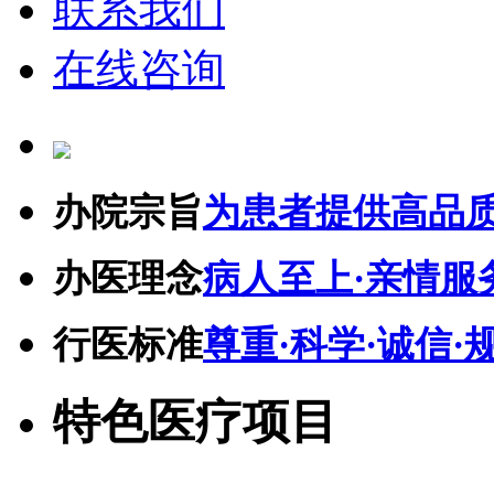
联系我们
在线咨询
办院宗旨
为患者提供高品
办医理念
病人至上·亲情服
行医标准
尊重·科学·诚信·
特色医疗项目