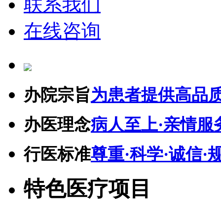
联系我们
在线咨询
办院宗旨
为患者提供高品
办医理念
病人至上·亲情服
行医标准
尊重·科学·诚信·
特色医疗项目