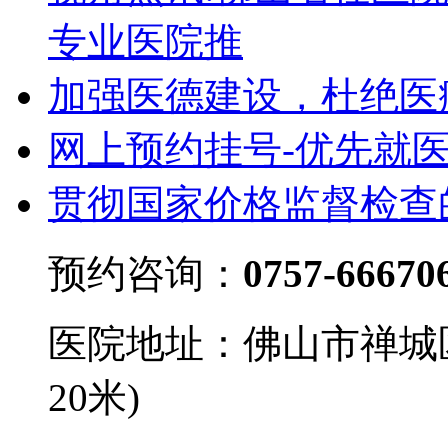
专业医院推
加强医德建设，杜绝医
网上预约挂号-优先就
贯彻国家价格监督检查
预约咨询：
0757-66670
医院地址：佛山市禅城
20米)