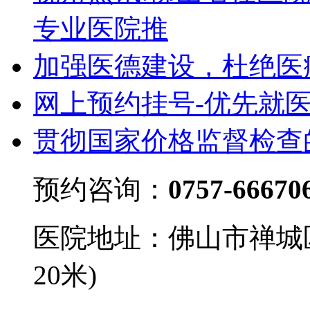
专业医院推
加强医德建设，杜绝医
网上预约挂号-优先就
贯彻国家价格监督检查
预约咨询：
0757-66670
医院地址：佛山市禅城
20米)