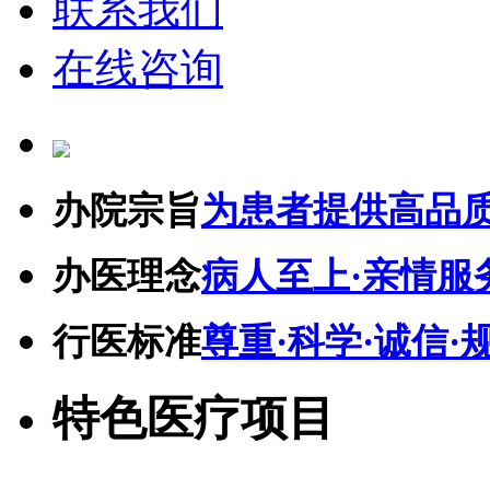
联系我们
在线咨询
办院宗旨
为患者提供高品
办医理念
病人至上·亲情服
行医标准
尊重·科学·诚信·
特色医疗项目