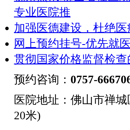
专业医院推
加强医德建设，杜绝医
网上预约挂号-优先就
贯彻国家价格监督检查
预约咨询：
0757-66670
医院地址：佛山市禅城
20米)