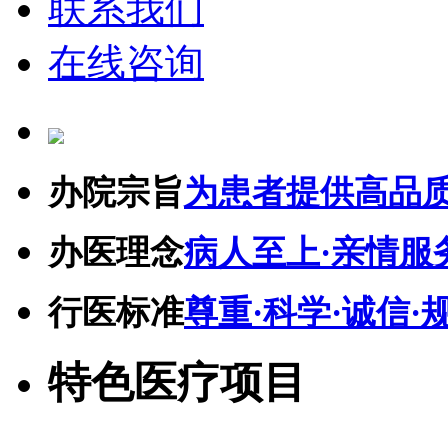
联系我们
在线咨询
办院宗旨
为患者提供高品
办医理念
病人至上·亲情服
行医标准
尊重·科学·诚信·
特色医疗项目