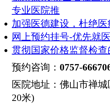
专业医院推
加强医德建设，杜绝医
网上预约挂号-优先就
贯彻国家价格监督检查
预约咨询：
0757-66670
医院地址：佛山市禅城
20米)