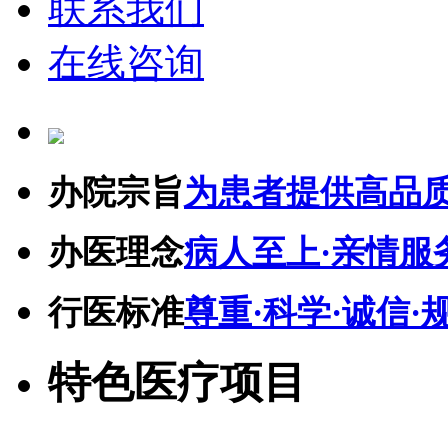
联系我们
在线咨询
办院宗旨
为患者提供高品
办医理念
病人至上·亲情服
行医标准
尊重·科学·诚信·
特色医疗项目