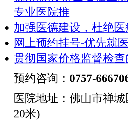
专业医院推
加强医德建设，杜绝医
网上预约挂号-优先就
贯彻国家价格监督检查
预约咨询：
0757-66670
医院地址：佛山市禅城
20米)