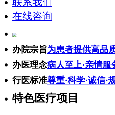
联系我们
在线咨询
办院宗旨
为患者提供高品
办医理念
病人至上·亲情服
行医标准
尊重·科学·诚信·
特色医疗项目