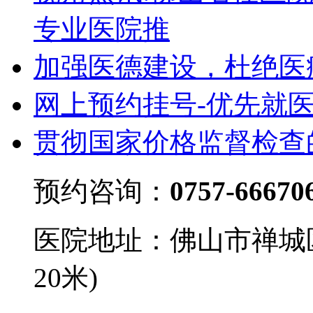
专业医院推
加强医德建设，杜绝医
网上预约挂号-优先就
贯彻国家价格监督检查
预约咨询：
0757-66670
医院地址：佛山市禅城
20米)