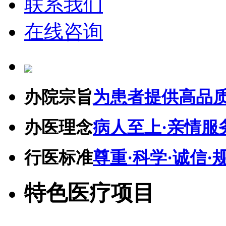
联系我们
在线咨询
办院宗旨
为患者提供高品
办医理念
病人至上·亲情服
行医标准
尊重·科学·诚信·
特色医疗项目