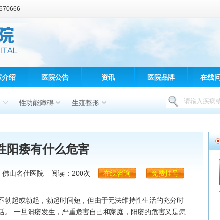
70666
室介绍
医院公告
资讯
医院品牌
在线
染
性功能障碍
生殖整形
性阳痿有什么危害
：佛山名仕医院
阅读：200次
在线咨询
免费挂号
勃起或勃起，勃起时间短，但由于无法维持性生活的充分时
活。 一旦阳痿发生，严重危害自己和家庭，阳痿的危害又是怎