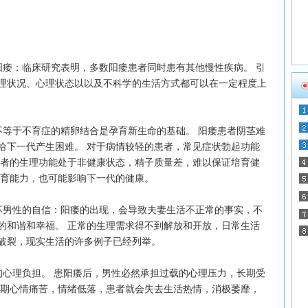
痿：临床研究表明，多数阳痿患者同时患有其他慢性疾病。 引
理状况、心理状态以以及不科学的生活方式都可以在一定程度上
等于不育症的精卵结合是孕育新生命的基础。 阳痿患者阴茎难
给下一代产生困难。 对于病情较轻的患者，常见症状勃起功能
患者的生理功能处于非健康状态，精子质量差，难以保证培育健
生育能力，也可能影响下一代的健康。
男性的自信：阳痿的出现，会导致夫妻生活不正常的事实，不
的和谐和幸福。 正常的生理需求得不到解放和开放，日常生活
破裂，现实生活的许多例子已经列举。
心理负担。 患阳痿后，男性必然承担过载的心理压力，长期受
长期心情痛苦，情绪低落，患者就会失去生活热情，消极萎靡，