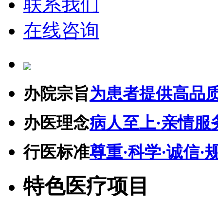
联系我们
在线咨询
办院宗旨
为患者提供高品
办医理念
病人至上·亲情服
行医标准
尊重·科学·诚信·
特色医疗项目