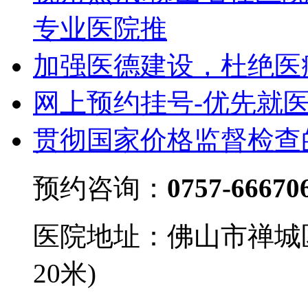
专业医院推
加强医德建设，杜绝医
网上预约挂号-优先就
贯彻国家价格监督检查
预约咨询：
0757-66670
医院地址：佛山市禅城
20米)