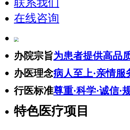
联系我们
在线咨询
办院宗旨
为患者提供高品
办医理念
病人至上·亲情服
行医标准
尊重·科学·诚信·
特色医疗项目