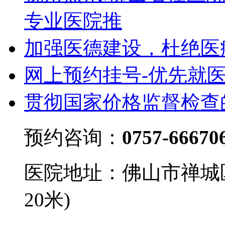
专业医院推
加强医德建设，杜绝医
网上预约挂号-优先就
贯彻国家价格监督检查
预约咨询：
0757-66670
医院地址：佛山市禅城
20米)