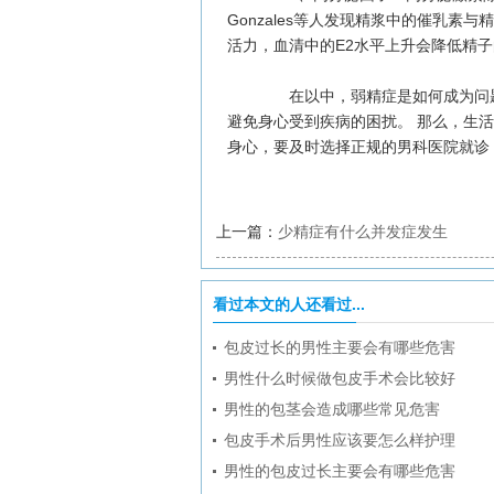
Gonzales等人发现精浆中的催乳素
活力，血清中的E2水平上升会降低精
在以中，弱精症是如何成为问题
避免身心受到疾病的困扰。 那么，生
身心，要及时选择正规的男科医院就诊
上一篇：
少精症有什么并发症发生
看过本文的人还看过...
包皮过长的男性主要会有哪些危害
男性什么时候做包皮手术会比较好
男性的包茎会造成哪些常见危害
包皮手术后男性应该要怎么样护理
男性的包皮过长主要会有哪些危害