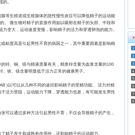
现的。
腺等生殖道或生殖腺体的急性慢性炎症可以降低精子的运动能
面的。 微生物对精子的直接作用如以吸附在精子的头部、中段和
阻力变大，运动速度变慢，影响精子的活力和穿透卵泡的能力。
或粘度高是引起男性不育的病因之一，其中重要因素是影响精
锌、铜、镁与精液质量有关，精浆锌含量为血浆含量的100
锌、铁、镁含量明显低于活力正常的健康男子。
B )以可以从几种不同的途径影响精子的受精功能。 活力对精
，精子活力受阻，运动能力下降，穿透能力也差，有可能发生男性
张可以通过多种方法引起男性不育，不仅会导致精子的产生，
了精子发生和成熟有作用外，还影响精子的运动能力。