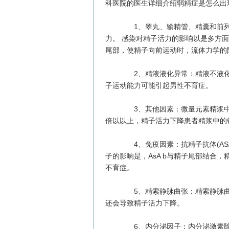
科医院的医生详细介绍弱精症是怎么出
1、睾丸、输精管、精囊和前列
力。 感染对精子活力的影响以是多方
尾部，使精子向前运动时，流体力学的
2、精液液化异常：精液不液化
子运动能力可能引起男性不育症。
3、其他因素：微量元素精浆中的
倍以以上，精子活力下降患者精浆中的
4、免疫因素：抗精子抗体(ASA
子的影响是，AsA b与精子尾部结合
不育症。
5、精索静脉曲张：精索静脉曲
还会导致精子活力下降。
6、内分泌因子：内分泌激素除