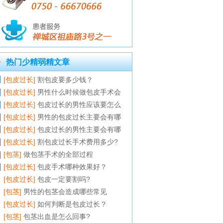
热门少精弱精文章
[包皮过长]
割包皮要多少钱？
[包皮过长]
男性什么时候做包皮手术会
[包皮过长]
包皮过长的男性应该要怎么
[包皮过长]
男性的包皮过长主要会有哪
[包皮过长]
包皮过长的男性主要会有哪
[包皮过长]
割包皮过长手术费用多少?
[包茎]
做包茎手术的全部过程
[包皮过长]
包皮手术哪种效果好？
[包皮过长]
包皮一定要割吗?
[包茎]
男性的包茎会造成哪些常见
[包皮过长]
如何判断是包皮过长？
[包茎]
包茎出血是怎么回事?