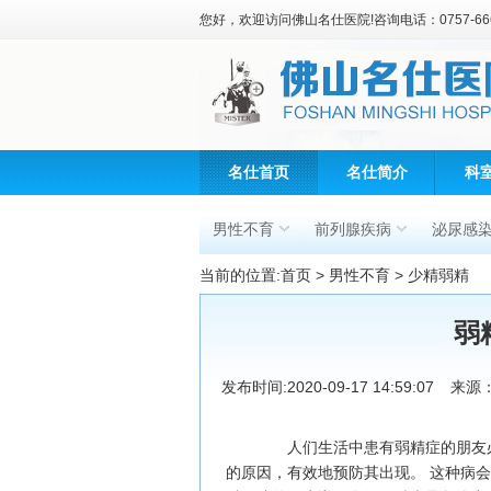
您好，欢迎访问佛山名仕医院!咨询电话：0757-666
名仕首页
名仕简介
科
男性不育
前列腺疾病
泌尿感
当前的位置:
首页
>
男性不育
>
少精弱精
弱
发布时间:2020-09-17 14:59:07
来源
人们生活中患有弱精症的朋友必
的原因，有效地预防其出现。 这种病