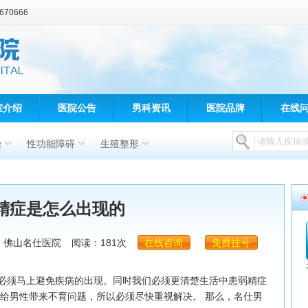
70666
室介绍
医院公告
男科资讯
医院品牌
在线
染
性功能障碍
生殖整形
精症是怎么出现的
：佛山名仕医院
阅读：181次
在线咨询
免费挂号
须马上避免疾病的出现。同时我们必须更清楚生活中患弱精症
会给男性带来不育问题，所以必须尽快重视解决。 那么，名仕男