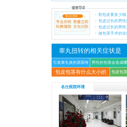
割包皮要多少钱
包皮过长的男性
包皮过长的男性
做包茎手术的全
睾丸扭转的相关症状是
引发睾丸炎的原因有
男性的包茎会造成
包皮包茎有什么大小的
什
些
包皮包
名仕医院环境