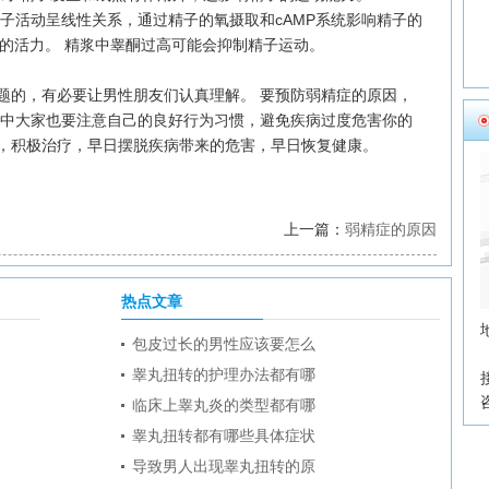
与精子活动呈线性关系，通过精子的氧摄取和cAMP系统影响精子的
子的活力。 精浆中睾酮过高可能会抑制精子运动。
的，有必要让男性朋友们认真理解。 要预防弱精症的原因，
活中大家也要注意自己的良好行为习惯，避免疾病过度危害你的
，积极治疗，早日摆脱疾病带来的危害，早日恢复健康。
上一篇：
弱精症的原因
热点文章
包皮过长的男性应该要怎么
睾丸扭转的护理办法都有哪
临床上睾丸炎的类型都有哪
睾丸扭转都有哪些具体症状
导致男人出现睾丸扭转的原