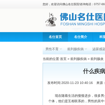
您好，欢迎访问佛山名仕医院!咨询电话：0757-666
名仕首页
名仕简介
科
男性不育
前列腺疾病
泌尿感
当前的位置:
首页
>
前列腺疾病
>
前列腺炎
什么疾
发布时间:2020-11-23 10:40:16
来源
现在随着生活的慢慢进步，很多男士
个体，他们是互相联系的，男性的其中