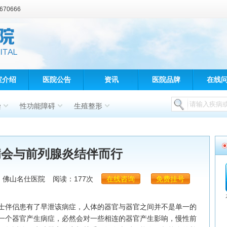
70666
室介绍
医院公告
资讯
医院品牌
在线
染
性功能障碍
生殖整形
病会与前列腺炎结伴而行
：佛山名仕医院
阅读：177次
在线咨询
免费挂号
伴侣患有了早泄该病症，人体的器官与器官之间并不是单一的
一个器官产生病症，必然会对一些相连的器官产生影响，慢性前