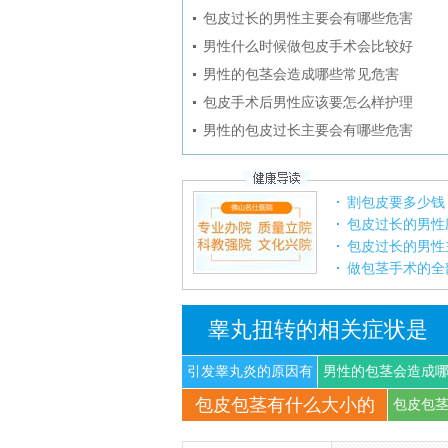
包皮过长的男性主要会有哪些危害
男性什么时候做包皮手术会比较好
男性的包茎会造成哪些常见危害
包皮手术后男性应该要怎么样护理
男性的包皮过长主要会有哪些危害
割包皮要多少钱
包皮过长的男性
包皮过长的男性
做包茎手术的全
睾丸扭转的相关症状是
引发睾丸炎的原因有
男性的包茎会造成
包皮包茎有什么大小的
什
些
包皮包