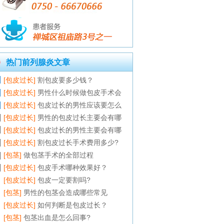
热门前列腺炎文章
[包皮过长]
割包皮要多少钱？
[包皮过长]
男性什么时候做包皮手术会
[包皮过长]
包皮过长的男性应该要怎么
[包皮过长]
男性的包皮过长主要会有哪
[包皮过长]
包皮过长的男性主要会有哪
[包皮过长]
割包皮过长手术费用多少?
[包茎]
做包茎手术的全部过程
[包皮过长]
包皮手术哪种效果好？
[包皮过长]
包皮一定要割吗?
[包茎]
男性的包茎会造成哪些常见
[包皮过长]
如何判断是包皮过长？
[包茎]
包茎出血是怎么回事?