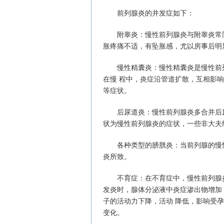
前列腺炎的并发症如下：
附睾炎：慢性前列腺炎与附睾炎常同
胀疼痛不适，有坠胀感，尤以房事后明
慢性精囊炎：慢性精囊炎是慢性前列
在慢 程中，炎症沿管道扩散，互相影
等症状。
后尿道炎：慢性前列腺炎多合并后尿
状为慢性前列腺炎的症状，一些非大夫
各种类型的膀胱炎：当前列腺的慢性
炎所致。
不育症：在不育症中，慢性前列腺炎
发炎时，腺体分泌液中炎症渗出物增加
子的活动力下降，活动 降低，影响受
变化。