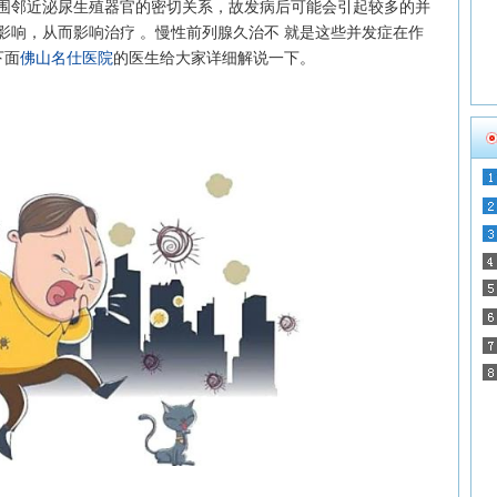
围邻近泌尿生殖器官的密切关系，故发病后可能会引起较多的并
影响，从而影响治疗 。慢性前列腺久治不 就是这些并发症在作
下面
佛山名仕医院
的医生给大家详细解说一下。