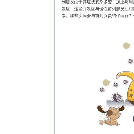
列腺炎由于其症状复杂多变，加上与周
发症，这些并发症与慢性前列腺炎互相
祟。哪些疾病会与前列腺炎结伴而行?