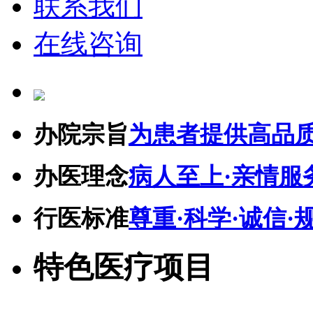
联系我们
在线咨询
办院宗旨
为患者提供高品
办医理念
病人至上·亲情服
行医标准
尊重·科学·诚信·
特色医疗项目