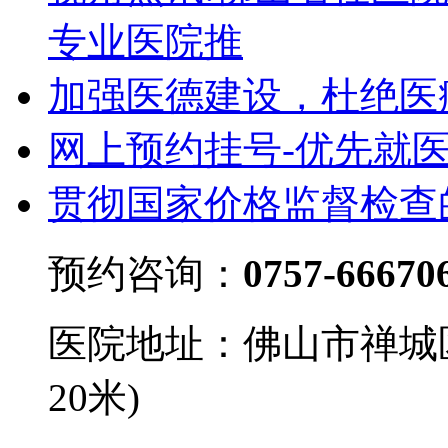
专业医院推
加强医德建设，杜绝医
网上预约挂号-优先就
贯彻国家价格监督检查
预约咨询：
0757-66670
医院地址：佛山市禅城
20米)