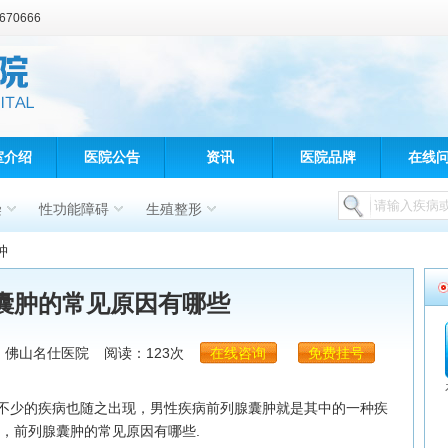
70666
室介绍
医院公告
资讯
医院品牌
在线
染
性功能障碍
生殖整形
肿
囊肿的常见原因有哪些
：佛山名仕医院
阅读：123次
在线咨询
免费挂号
少的疾病也随之出现，男性疾病前列腺囊肿就是其中的一种疾
，前列腺囊肿的常见原因有哪些.