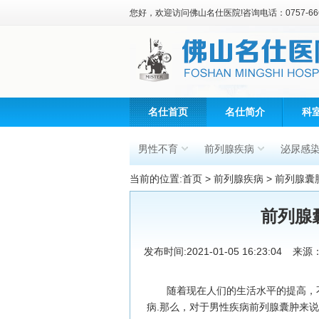
您好，欢迎访问佛山名仕医院!咨询电话：0757-666
名仕首页
名仕简介
科
男性不育
前列腺疾病
泌尿感
当前的位置:
首页
>
前列腺疾病
>
前列腺囊
前列腺
发布时间:2021-01-05 16:23:04
来源
随着现在人们的生活水平的提高，不
病.那么，对于男性疾病前列腺囊肿来说