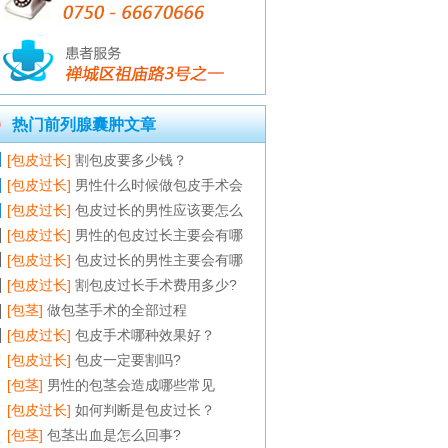
热门前列腺囊肿文章
[包皮过长]
割包皮要多少钱？
[包皮过长]
男性什么时候做包皮手术会
[包皮过长]
包皮过长的男性应该要怎么
[包皮过长]
男性的包皮过长主要会有哪
[包皮过长]
包皮过长的男性主要会有哪
[包皮过长]
割包皮过长手术费用多少?
[包茎]
做包茎手术的全部过程
[包皮过长]
包皮手术哪种效果好？
[包皮过长]
包皮一定要割吗?
[包茎]
男性的包茎会造成哪些常见
[包皮过长]
如何判断是包皮过长？
[包茎]
包茎出血是怎么回事?