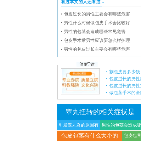
看过本文的人还看过...
包皮过长的男性主要会有哪些危害
男性什么时候做包皮手术会比较好
男性的包茎会造成哪些常见危害
包皮手术后男性应该要怎么样护理
男性的包皮过长主要会有哪些危害
割包皮要多少钱
包皮过长的男性
包皮过长的男性
做包茎手术的全
睾丸扭转的相关症状是
引发睾丸炎的原因有
男性的包茎会造成
包皮包茎有什么大小的
什
些
包皮包