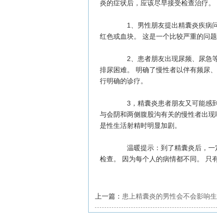
炎的症状后，应该尽早接受检查治疗。
1、男性朋友提出精囊炎疾病问题
红色或血块。 这是一个比较严重的问
2、患者朋友出现尿频、尿急等
排尿困难。 明确了慢性者以伴有频尿
行明确的诊疗。
3，精囊炎患者朋友又可能感到
与会阴和两侧腹股沟有关的慢性者出现
是性生活射精时明显加剧。
温暖提示：到了精囊炎后，一定
检查。 因为每个人的病情都不同。 
上一篇：
患上精囊炎的男性会不会影响生