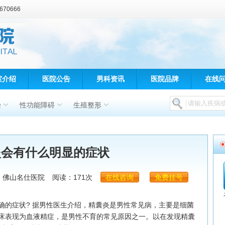
70666
室介绍
医院公告
男科资讯
医院品牌
在线
染
性功能障碍
生殖整形
炎会有什么明显的症状
：佛山名仕医院
阅读：171次
在线咨询
免费挂号
的症状? 据男性医生介绍，精囊炎是男性常见病，主要是细菌
床表现为血液精症，是男性不育的常见原因之一。以在发现精囊