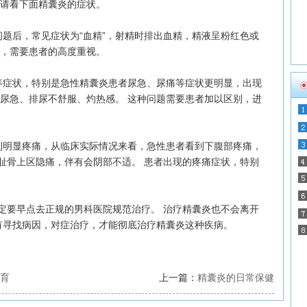
 请看下面精囊炎的症状。
后，常见症状为“血精”，射精时排出血精，精液呈粉红色或
题，需要患者的高度重视。
症状，特别是急性精囊炎患者尿急、尿痛等症状更明显，出现
、尿急、排尿不舒服、灼热感。 这种问题需要患者加以区别，进
明显疼痛，从临床实际情况来看，急性患者看到下腹部疼痛，
耻骨上区隐痛，伴有会阴部不适。 患者出现的疼痛症状，特别
要早点去正规的男科医院规范治疗。 治疗精囊炎也不会离开
只有寻找病因，对症治疗，才能彻底治疗精囊炎这种疾病。
育
上一篇：
精囊炎的日常保健