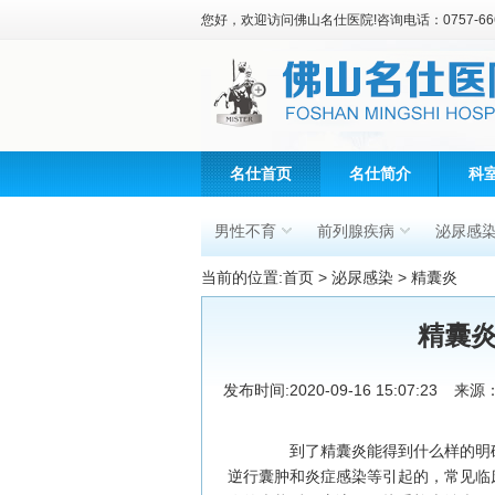
您好，欢迎访问佛山名仕医院!咨询电话：0757-666
名仕首页
名仕简介
科
男性不育
前列腺疾病
泌尿感
当前的位置:
首页
>
泌尿感染
>
精囊炎
精囊
发布时间:2020-09-16 15:07:23
来源
到了精囊炎能得到什么样的明确
逆行囊肿和炎症感染等引起的，常见临