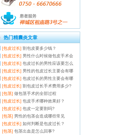
热门精囊炎文章
[包皮过长]
割包皮要多少钱？
[包皮过长]
男性什么时候做包皮手术会
[包皮过长]
包皮过长的男性应该要怎么
[包皮过长]
男性的包皮过长主要会有哪
[包皮过长]
包皮过长的男性主要会有哪
[包皮过长]
割包皮过长手术费用多少?
[包茎]
做包茎手术的全部过程
[包皮过长]
包皮手术哪种效果好？
[包皮过长]
包皮一定要割吗?
[包茎]
男性的包茎会造成哪些常见
[包皮过长]
如何判断是包皮过长？
[包茎]
包茎出血是怎么回事?