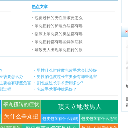
热点文章
包皮过长的男性应该要怎么
睾丸扭转的护理办法都有哪
临床上睾丸炎的类型都有哪
睾丸扭转都有哪些具体症状
导致男人出现睾丸扭转的原
？
男性什么时候做包皮手术会比较好
应该要怎么办
男性的包皮过长主要会有哪些危害
主要会有哪些危害
割包皮过长手术费用多少?
部过程
包皮手术哪种效果好？
睾丸扭转的症状
顶天立地做男人
你知道
为什么睾丸扭
哪
包皮包茎有什么影响
包皮包茎有什么危害