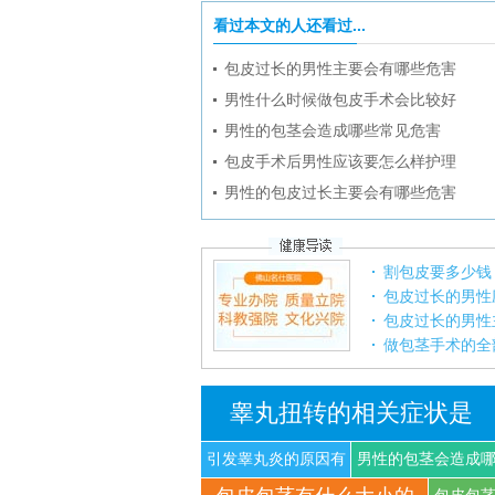
看过本文的人还看过...
包皮过长的男性主要会有哪些危害
男性什么时候做包皮手术会比较好
男性的包茎会造成哪些常见危害
包皮手术后男性应该要怎么样护理
男性的包皮过长主要会有哪些危害
割包皮要多少钱
包皮过长的男性
包皮过长的男性
做包茎手术的全
睾丸扭转的相关症状是
引发睾丸炎的原因有
男性的包茎会造成
什
些