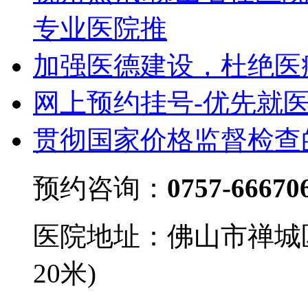
专业医院推
加强医德建设，杜绝医
网上预约挂号-优先就
贯彻国家价格监督检查
预约咨询：
0757-66670
医院地址：佛山市禅城
20米)