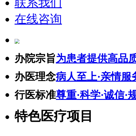
联系我们
在线咨询
办院宗旨
为患者提供高品
办医理念
病人至上·亲情服
行医标准
尊重·科学·诚信·
特色医疗项目