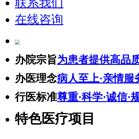
联系我们
在线咨询
办院宗旨
为患者提供高品
办医理念
病人至上·亲情服
行医标准
尊重·科学·诚信·
特色医疗项目