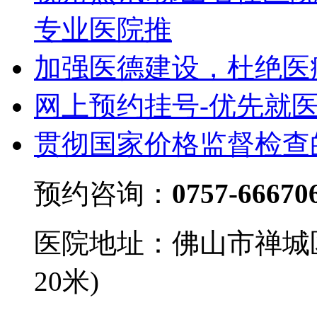
专业医院推
加强医德建设，杜绝医
网上预约挂号-优先就
贯彻国家价格监督检查
预约咨询：
0757-66670
医院地址：佛山市禅城
20米)