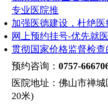
专业医院推
加强医德建设，杜绝医
网上预约挂号-优先就
贯彻国家价格监督检查
预约咨询：
0757-66670
医院地址：佛山市禅城
20米)