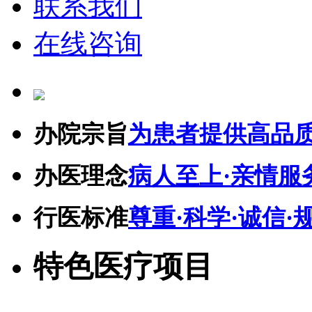
联系我们
在线咨询
办院宗旨
为患者提供高品
办医理念
病人至上·亲情服
行医标准
尊重·科学·诚信·
特色医疗项目