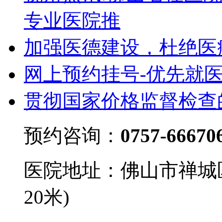
专业医院推
加强医德建设，杜绝医
网上预约挂号-优先就
贯彻国家价格监督检查
预约咨询：
0757-66670
医院地址：佛山市禅城
20米)