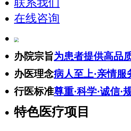
联系我们
在线咨询
办院宗旨
为患者提供高品
办医理念
病人至上·亲情服
行医标准
尊重·科学·诚信·
特色医疗项目