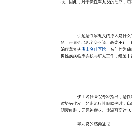
状。因此，对于急性睾丸炎的治疗，切
引起急性睾丸炎的原因是什么?
急，患者会出现全身不适、高烧不止、
治疗睾丸炎
佛山名仕医院
，名仕作为佛
男性疾病临床实践与研究工作，经验丰
佛山名仕医院专家指出，急性睾
传染病伴发。如患流行性腮腺炎时，病
阴囊红肿，无尿路症状。体温可高达40
睾丸炎的感染途径