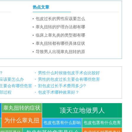
热点文章
包皮过长的男性应该要怎么
睾丸扭转的护理办法都有哪
临床上睾丸炎的类型都有哪
睾丸扭转都有哪些具体症状
导致男人出现睾丸扭转的原
？
男性什么时候做包皮手术会比较好
应该要怎么办
男性的包皮过长主要会有哪些危害
主要会有哪些危害
割包皮过长手术费用多少?
部过程
包皮手术哪种效果好？
睾丸扭转的症状
顶天立地做男人
你知道
为什么睾丸扭
哪
包皮包茎有什么影响
包皮包茎有什么危害