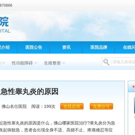
70666
室介绍
医院公告
资讯
医院品牌
在线
染
性功能障碍
生殖整形
起急性睾丸炎的原因
：佛山名仕医院
阅读：199次
在线咨询
免费挂号
起急性睾丸炎的原因是什么，佛山哪家医院治疗?睾丸炎分为急
炎起病较急，患者会出现全身不适、高烧不止、疼痛难忍等症