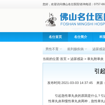
您好，欢迎访问佛山名仕医院!咨询电话：0757-666
名仕首页
名仕简介
科
男性不育
前列腺疾病
泌尿感
当前的位置:
首页
>
泌尿感染
>
睾丸附睾炎
引
发布时间:2021-03-03 14:37:45
来源
引起急性睾丸炎的原因是什么？引
性睾丸炎和慢性睾丸炎两种，急性睾丸