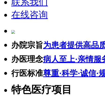
联系我们
在线咨询
办院宗旨
为患者提供高品
办医理念
病人至上·亲情服
行医标准
尊重·科学·诚信·
特色医疗项目