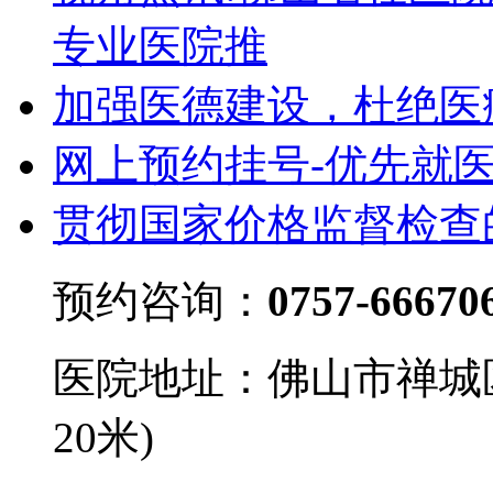
专业医院推
加强医德建设，杜绝医
网上预约挂号-优先就
贯彻国家价格监督检查
预约咨询：
0757-66670
医院地址：佛山市禅城
20米)