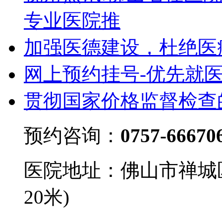
专业医院推
加强医德建设，杜绝医
网上预约挂号-优先就
贯彻国家价格监督检查
预约咨询：
0757-66670
医院地址：佛山市禅城
20米)