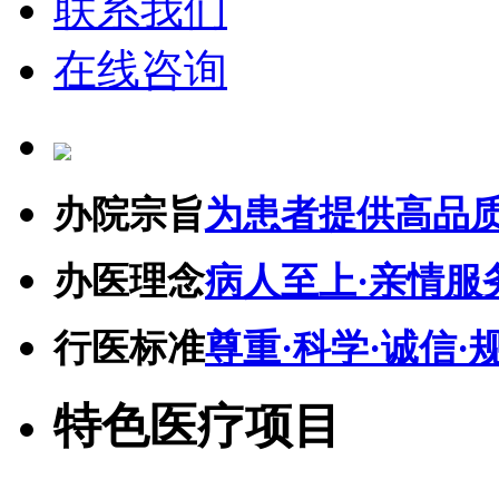
联系我们
在线咨询
办院宗旨
为患者提供高品
办医理念
病人至上·亲情服
行医标准
尊重·科学·诚信·
特色医疗项目