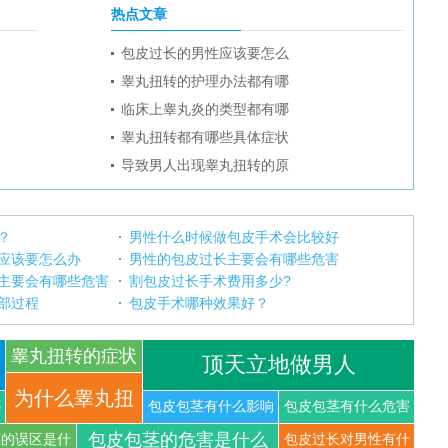
热点文章
包皮过长的男性应该要怎么
睾丸扭转的护理办法都有哪
临床上睾丸炎的类型都有哪
睾丸扭转都有哪些具体症状
导致男人出现睾丸扭转的原
？
男性什么时候做包皮手术会比较好
应该要怎么办
男性的包皮过长主要会有哪些危害
主要会有哪些危害
割包皮过长手术费用多少?
部过程
包皮手术哪种效果好？
睾丸扭转的症状
顶天立地做男人
你知道
为什么睾丸扭
哪
包皮包茎有什么影响
包皮包茎有什么危害
包皮包茎的危害是什么
茎的误区是什
包皮过长对男性有什