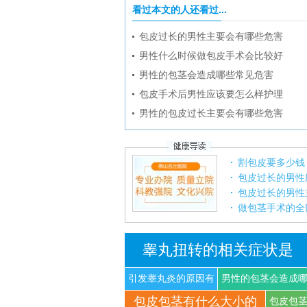
看过本文的人还看过...
包皮过长的男性主要会有哪些危害
男性什么时候做包皮手术会比较好
男性的包茎会造成哪些常见危害
包皮手术后男性应该要怎么样护理
男性的包皮过长主要会有哪些危害
割包皮要多少钱
包皮过长的男性
包皮过长的男性
做包茎手术的全
睾丸扭转的相关症状是
引发睾丸炎的原因有
男性的包茎会造成
包皮包茎有什么大小的
什
些
包皮包