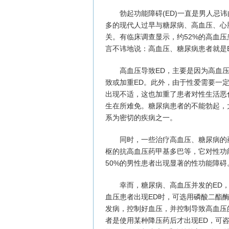
勃起功能障碍(ED)一直是男人忌讳
多的现代人过早与糖尿病、高血压、心
关。有临床调查显示，约52%的高血压
言不讳地说：高血压、糖尿病患者就是E
高血压导致ED，主要是因为高血压
致或加重ED。此外，由于性爱需要一
出现不适，这也加重了患者对性生活恶
生在所难免。糖尿病患者的不能勃起，
系为密切的疾病之一。
同时，一些治疗高血压、糖尿病的药
枢的抗高血压药甲基多巴等，它对性功
50%的男性患者出现显著的性功能障碍
幸而，糖尿病、高血压并发的ED，
血压患者出现ED时，可选用磷酸二酯酶(
发病，控制好血压，并控制导致高血压
者是使用某种降压药后才出现ED，可