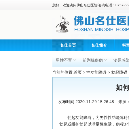
您好，欢迎访问佛山名仕医院!咨询电话：0757-666
名仕首页
名仕简介
科
男性不育
前列腺疾病
泌尿感
当前的位置:
首页
>
性功能障碍
>
勃起障碍
如
发布时间:2020-11-29 15:26:48
来源
勃起功能障碍，为男性性功能障碍的
勃起或维护勃起以满足性生活，病程3