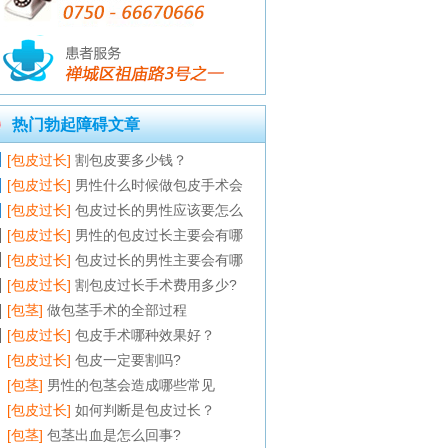
热门勃起障碍文章
[包皮过长]
割包皮要多少钱？
[包皮过长]
男性什么时候做包皮手术会
[包皮过长]
包皮过长的男性应该要怎么
[包皮过长]
男性的包皮过长主要会有哪
[包皮过长]
包皮过长的男性主要会有哪
[包皮过长]
割包皮过长手术费用多少?
[包茎]
做包茎手术的全部过程
[包皮过长]
包皮手术哪种效果好？
[包皮过长]
包皮一定要割吗?
[包茎]
男性的包茎会造成哪些常见
[包皮过长]
如何判断是包皮过长？
[包茎]
包茎出血是怎么回事?