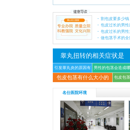
割包皮要多少钱
包皮过长的男性
包皮过长的男性
做包茎手术的全
睾丸扭转的相关症状是
引发睾丸炎的原因有
男性的包茎会造成
包皮包茎有什么大小的
什
些
包皮包
名仕医院环境