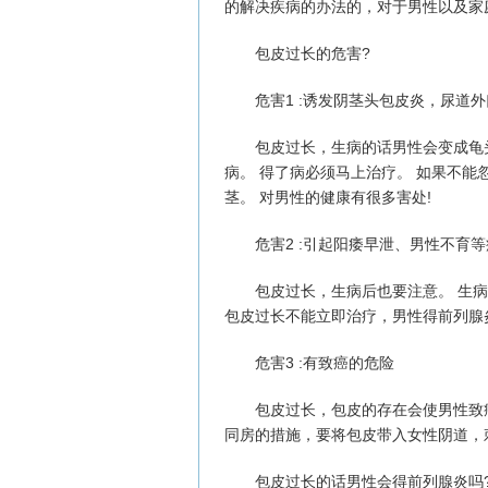
的解决疾病的办法的，对于男性以及家
包皮过长的危害?
危害1 :诱发阴茎头包皮炎，尿道外
包皮过长，生病的话男性会变成龟头
病。 得了病必须马上治疗。 如果不
茎。 对男性的健康有很多害处!
危害2 :引起阳痿早泄、男性不育等
包皮过长，生病后也要注意。 生病后
包皮过长不能立即治疗，男性得前列腺
危害3 :有致癌的危险
包皮过长，包皮的存在会使男性致癌
同房的措施，要将包皮带入女性阴道，刺
包皮过长的话男性会得前列腺炎吗