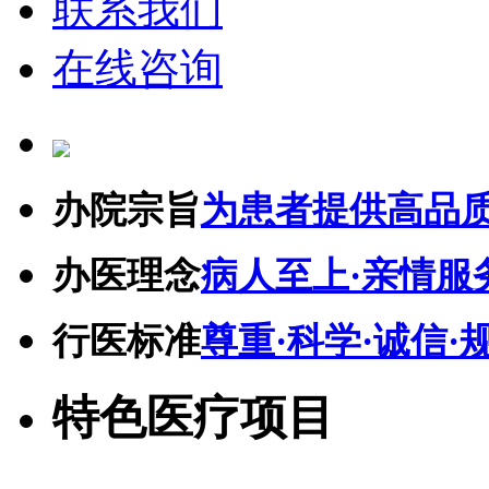
联系我们
在线咨询
办院宗旨
为患者提供高品
办医理念
病人至上·亲情服
行医标准
尊重·科学·诚信·
特色医疗项目