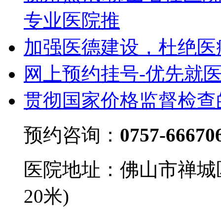
专业医院推
加强医德建设，杜绝医
网上预约挂号-优先就
贯彻国家价格监督检查
预约咨询：
0757-66670
医院地址：佛山市禅城
20米)