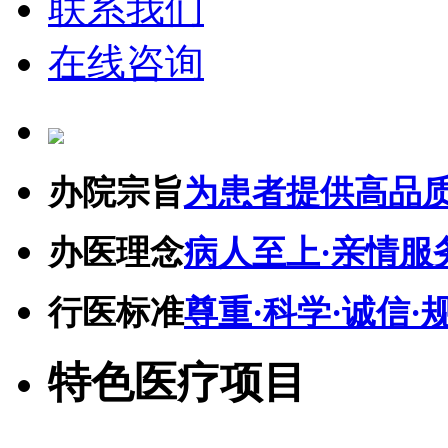
联系我们
在线咨询
办院宗旨
为患者提供高品
办医理念
病人至上·亲情服
行医标准
尊重·科学·诚信·
特色医疗项目