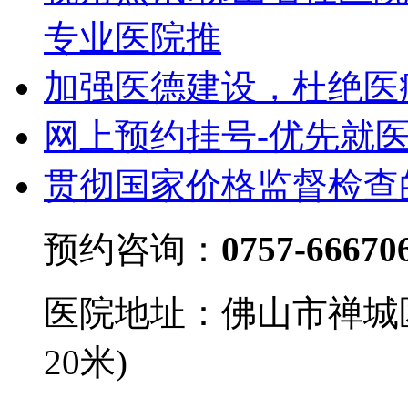
专业医院推
加强医德建设，杜绝医
网上预约挂号-优先就
贯彻国家价格监督检查
预约咨询：
0757-66670
医院地址：佛山市禅城
20米)