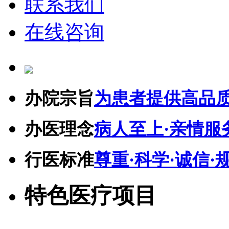
联系我们
在线咨询
办院宗旨
为患者提供高品
办医理念
病人至上·亲情服
行医标准
尊重·科学·诚信·
特色医疗项目