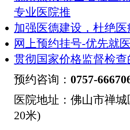
专业医院推
加强医德建设，杜绝医
网上预约挂号-优先就
贯彻国家价格监督检查
预约咨询：
0757-66670
医院地址：佛山市禅城
20米)