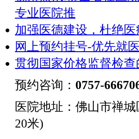
专业医院推
加强医德建设，杜绝医
网上预约挂号-优先就
贯彻国家价格监督检查
预约咨询：
0757-66670
医院地址：佛山市禅城
20米)