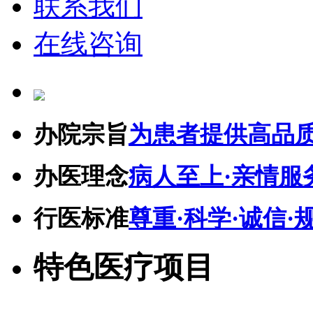
联系我们
在线咨询
办院宗旨
为患者提供高品
办医理念
病人至上·亲情服
行医标准
尊重·科学·诚信·
特色医疗项目