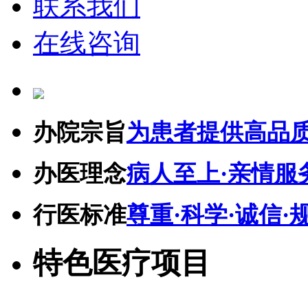
联系我们
在线咨询
办院宗旨
为患者提供高品
办医理念
病人至上·亲情服
行医标准
尊重·科学·诚信·
特色医疗项目