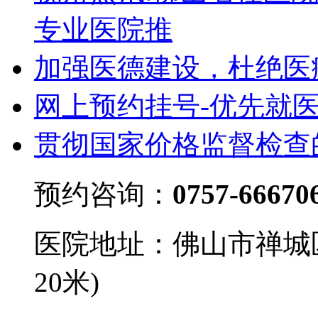
专业医院推
加强医德建设，杜绝医
网上预约挂号-优先就
贯彻国家价格监督检查
预约咨询：
0757-66670
医院地址：佛山市禅城
20米)