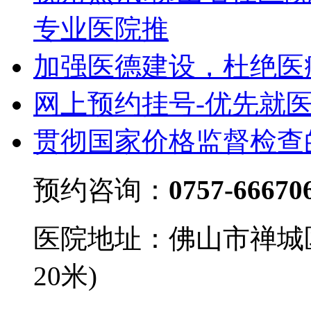
专业医院推
加强医德建设，杜绝医
网上预约挂号-优先就
贯彻国家价格监督检查
预约咨询：
0757-66670
医院地址：佛山市禅城
20米)