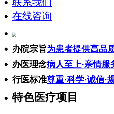
联系我们
在线咨询
办院宗旨
为患者提供高品
办医理念
病人至上·亲情服
行医标准
尊重·科学·诚信·
特色医疗项目