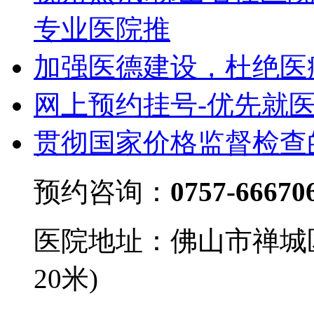
专业医院推
加强医德建设，杜绝医
网上预约挂号-优先就
贯彻国家价格监督检查
预约咨询：
0757-66670
医院地址：佛山市禅城
20米)