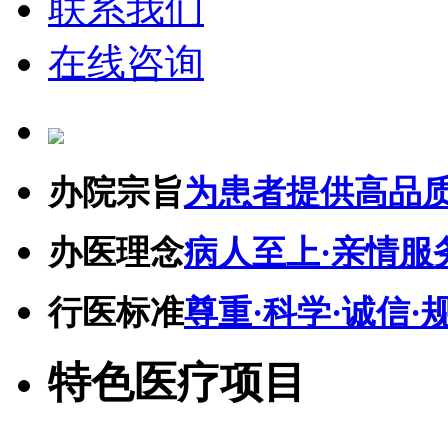
联系我们
在线咨询
办院宗旨
为患者提供高品
办医理念
病人至上·亲情服
行医标准
尊重·科学·诚信·
特色医疗项目