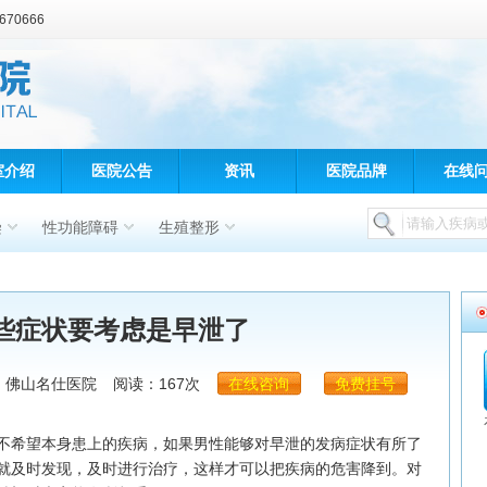
70666
室介绍
医院公告
资讯
医院品牌
在线
染
性功能障碍
生殖整形
些症状要考虑是早泄了
：佛山名仕医院
阅读：167次
在线咨询
免费挂号
希望本身患上的疾病，如果男性能够对早泄的发病症状有所了
就及时发现，及时进行治疗，这样才可以把疾病的危害降到。对