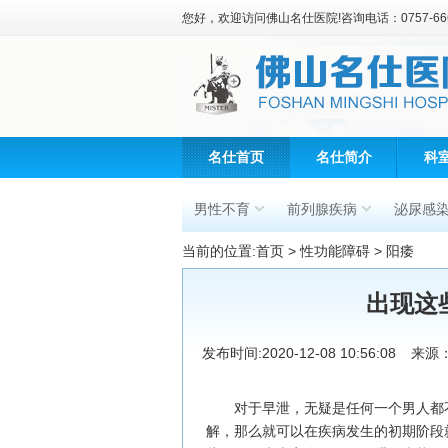
您好，欢迎访问佛山名仕医院!咨询电话：0757-666
名仕首页
名仕简介
科
男性不育
前列腺疾病
泌尿感
当前的位置:
首页
>
性功能障碍
>
阳痿
出现这
发布时间:2020-12-08 10:56:08
来源
对于早泄，无疑是任何一个男人都不
解，那么就可以在疾病发生的初期阶段