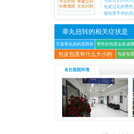
包皮过长的男性
包皮过长的男性
做包茎手术的全
睾丸扭转的相关症状是
引发睾丸炎的原因有
男性的包茎会造成
包皮包茎有什么大小的
什
些
包皮包
名仕医院环境