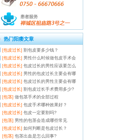
热门阳痿文章
[包皮过长]
割包皮要多少钱？
[包皮过长]
男性什么时候做包皮手术会
[包皮过长]
包皮过长的男性应该要怎么
[包皮过长]
男性的包皮过长主要会有哪
[包皮过长]
包皮过长的男性主要会有哪
[包皮过长]
割包皮过长手术费用多少?
[包茎]
做包茎手术的全部过程
[包皮过长]
包皮手术哪种效果好？
[包皮过长]
包皮一定要割吗?
[包茎]
男性的包茎会造成哪些常见
[包皮过长]
如何判断是包皮过长？
[包茎]
包茎出血是怎么回事?