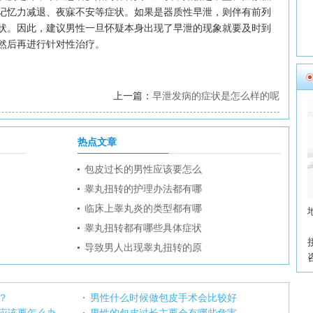
记忆力减退、夜寐不安等症状。如果是器质性早泄，则伴有前列
状。因此，建议男性一旦怀疑本身出现了早泄的现象就要及时到
然后再进行针对性治疗。
上一篇：
早泄发病的症状是怎么样的呢
热点文章
包皮过长的男性应该要怎么
睾丸扭转的护理办法都有哪
临床上睾丸炎的类型都有哪
睾丸扭转都有哪些具体症状
导致男人出现睾丸扭转的原
？
男性什么时候做包皮手术会比较好