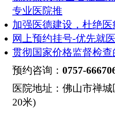
专业医院推
加强医德建设，杜绝医
网上预约挂号-优先就
贯彻国家价格监督检查
预约咨询：
0757-66670
医院地址：佛山市禅城
20米)