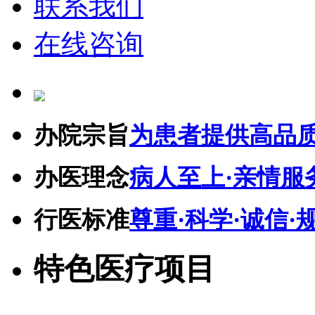
联系我们
在线咨询
办院宗旨
为患者提供高品
办医理念
病人至上·亲情服
行医标准
尊重·科学·诚信·
特色医疗项目