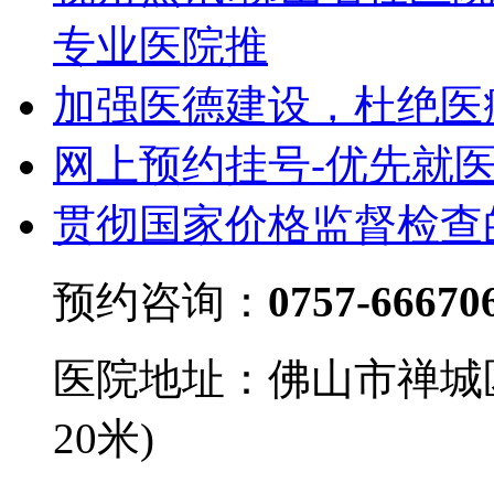
专业医院推
加强医德建设，杜绝医
网上预约挂号-优先就
贯彻国家价格监督检查
预约咨询：
0757-66670
医院地址：佛山市禅城
20米)