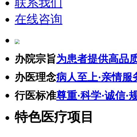
联系我们
在线咨询
办院宗旨
为患者提供高品
办医理念
病人至上·亲情服
行医标准
尊重·科学·诚信·
特色医疗项目