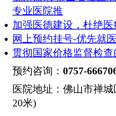
专业医院推
加强医德建设，杜绝医
网上预约挂号-优先就
贯彻国家价格监督检查
预约咨询：
0757-66670
医院地址：佛山市禅城
20米)