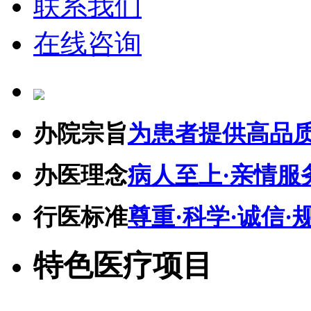
联系我们
在线咨询
办院宗旨
为患者提供高品
办医理念
病人至上·亲情服
行医标准
尊重·科学·诚信·
特色医疗项目