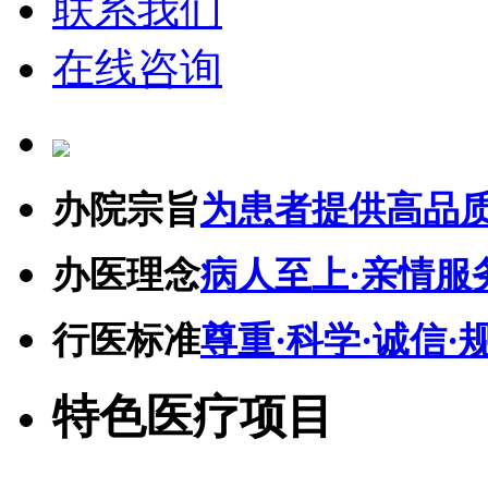
联系我们
在线咨询
办院宗旨
为患者提供高品
办医理念
病人至上·亲情服
行医标准
尊重·科学·诚信·
特色医疗项目