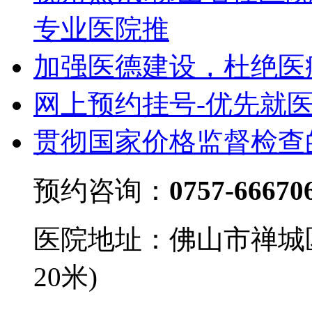
专业医院推
加强医德建设，杜绝医
网上预约挂号-优先就
贯彻国家价格监督检查
预约咨询：
0757-66670
医院地址：佛山市禅城
20米)