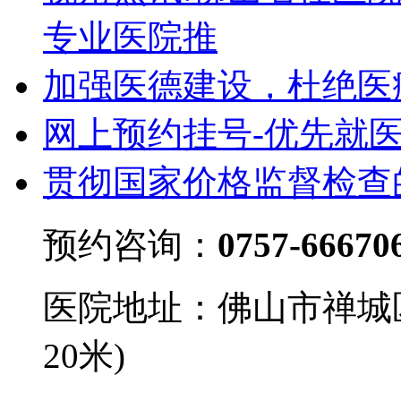
专业医院推
加强医德建设，杜绝医
网上预约挂号-优先就
贯彻国家价格监督检查
预约咨询：
0757-66670
医院地址：佛山市禅城
20米)