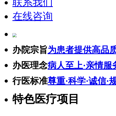
联系我们
在线咨询
办院宗旨
为患者提供高品
办医理念
病人至上·亲情服
行医标准
尊重·科学·诚信·
特色医疗项目