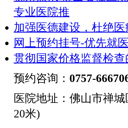
专业医院推
加强医德建设，杜绝医
网上预约挂号-优先就
贯彻国家价格监督检查
预约咨询：
0757-66670
医院地址：佛山市禅城
20米)