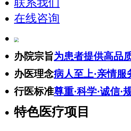
联系我们
在线咨询
办院宗旨
为患者提供高品
办医理念
病人至上·亲情服
行医标准
尊重·科学·诚信·
特色医疗项目