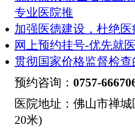
专业医院推
加强医德建设，杜绝医
网上预约挂号-优先就
贯彻国家价格监督检查
预约咨询：
0757-66670
医院地址：佛山市禅城
20米)