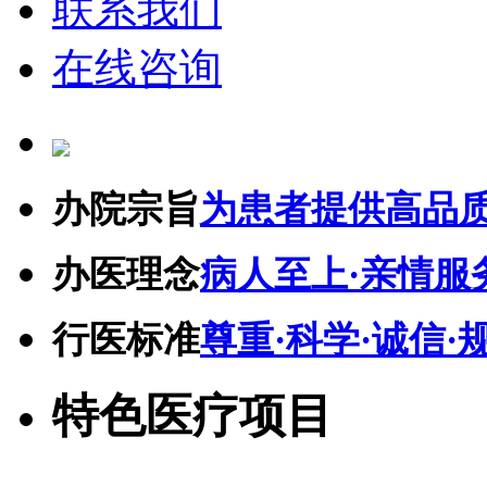
联系我们
在线咨询
办院宗旨
为患者提供高品
办医理念
病人至上·亲情服
行医标准
尊重·科学·诚信·
特色医疗项目