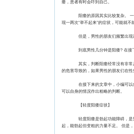
痿，患者有时会吓到自己。
阳痿的原因其实比较复杂。 一
现一两次“举不起来”的症状，可能就不
但是，男性的朋友们频繁出现这
到底男性几分钟是阳痿? 在接
其实，判断阳痿经常没有非常具
的危害导致的，如果男性的朋友们在性
在接下来的文章中，小编可以向
可以自身的情况作出粗略的判断。
【轻度阳痿症状】
轻度阳痿是勃起功能障碍，是男
起，能勃起但变粗的力量不足。 但是