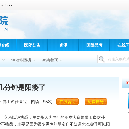
70666
室介绍
医院公告
资讯
医院品牌
在线
染
性功能障碍
生殖整形
几分钟是阳痿了
：佛山名仕医院
阅读：95次
在线咨询
免费挂号
 之所以说熟悉，主要是因为男性的朋友大多知道阳痿这种
以说不熟悉，主要是因为很多男性的朋友们不知道怎么称呼可以阳