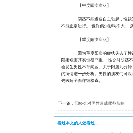
【中度阳痿症状】
阴茎不能迅速自主勃起，性欲缺
不能正常进行。 也许偶尔影响不大。 
【重度阳痿症状】
因为重度阳痿的症状失去了性欲
阳痿危害其实也很严重。 性交时阴茎
会发生男性不育问题。关于阳痿几分钟
的病情进一步分析。男性的朋友们可以
去医院全面详细检查。
下一篇：
阳痿会对男性造成哪些影响
看过本文的人还看过...