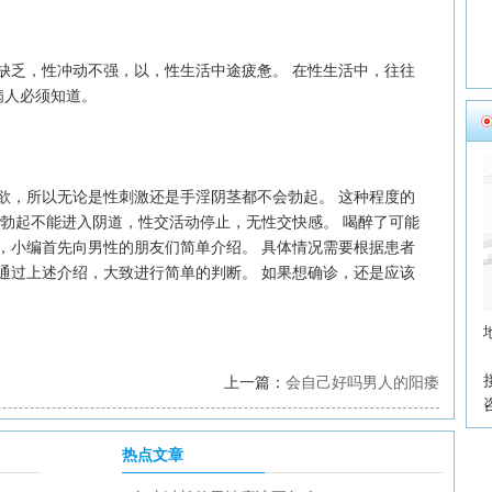
乏，性冲动不强，以，性生活中途疲惫。 在性生活中，往往
病人必须知道。
，所以无论是性刺激还是手淫阴茎都不会勃起。 这种程度的
不勃起不能进入阴道，性交活动停止，无性交快感。 喝醉了可能
，小编首先向男性的朋友们简单介绍。 具体情况需要根据患者
通过上述介绍，大致进行简单的判断。 如果想确诊，还是应该
上一篇：
会自己好吗男人的阳痿
热点文章