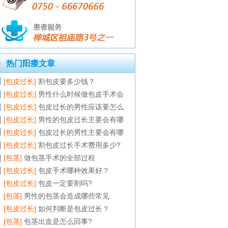
热门阳痿文章
[包皮过长]
割包皮要多少钱？
[包皮过长]
男性什么时候做包皮手术会
[包皮过长]
包皮过长的男性应该要怎么
[包皮过长]
男性的包皮过长主要会有哪
[包皮过长]
包皮过长的男性主要会有哪
[包皮过长]
割包皮过长手术费用多少?
[包茎]
做包茎手术的全部过程
[包皮过长]
包皮手术哪种效果好？
[包皮过长]
包皮一定要割吗?
[包茎]
男性的包茎会造成哪些常见
[包皮过长]
如何判断是包皮过长？
[包茎]
包茎出血是怎么回事?