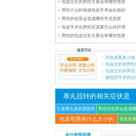
包皮过长的男性主要会有哪些危害
男性什么时候做包皮手术会比较好
男性的包茎会造成哪些常见危害
包皮手术后男性应该要怎么样护理
男性的包皮过长主要会有哪些危害
割包皮要多少钱
包皮过长的男性
包皮过长的男性
做包茎手术的全
睾丸扭转的相关症状是
引发睾丸炎的原因有
男性的包茎会造成
包皮包茎有什么大小的
什
些
包皮包
名仕医院环境