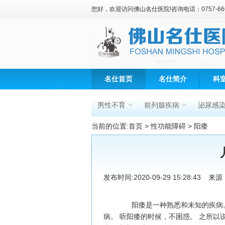
您好，欢迎访问佛山名仕医院!咨询电话：0757-666
名仕首页
名仕简介
科
男性不育
前列腺疾病
泌尿感
当前的位置:
首页
>
性功能障碍
>
阳痿
发布时间:2020-09-29 15:28:43
来源
阳痿是一种熟悉和未知的疾病。
病。 听阳痿的时候，不困惑。 之所