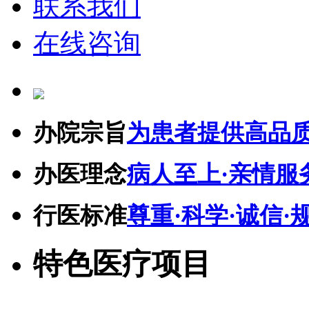
联系我们
在线咨询
办院宗旨
为患者提供高品
办医理念
病人至上·亲情服
行医标准
尊重·科学·诚信·
特色医疗项目