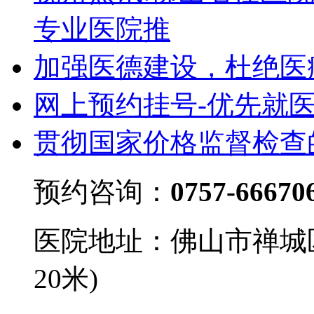
专业医院推
加强医德建设，杜绝医
网上预约挂号-优先就
贯彻国家价格监督检查
预约咨询：
0757-66670
医院地址：佛山市禅城
20米)