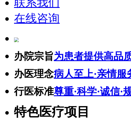
联系我们
在线咨询
办院宗旨
为患者提供高品
办医理念
病人至上·亲情服
行医标准
尊重·科学·诚信·
特色医疗项目