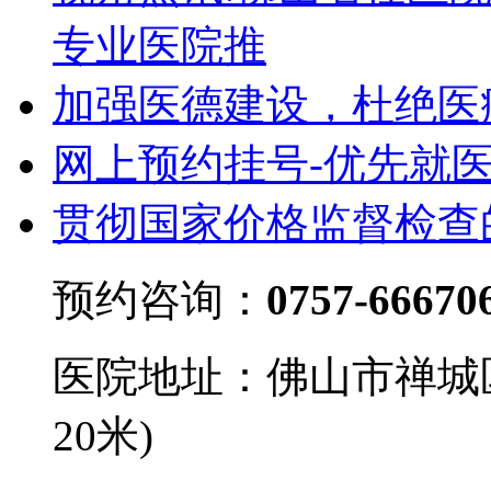
专业医院推
加强医德建设，杜绝医
网上预约挂号-优先就
贯彻国家价格监督检查
预约咨询：
0757-66670
医院地址：佛山市禅城
20米)