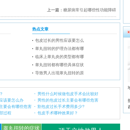
上一篇：
糖尿病常引起哪些性功能障碍
热点文章
包皮过长的男性应该要怎么
睾丸扭转的护理办法都有哪
临床上睾丸炎的类型都有哪
睾丸扭转都有哪些具体症状
导致男人出现睾丸扭转的原
？
男性什么时候做包皮手术会比较好
应该要怎么办
男性的包皮过长主要会有哪些危害
主要会有哪些危害
割包皮过长手术费用多少?
部过程
包皮手术哪种效果好？
睾丸扭转的症状