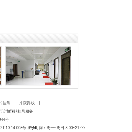
约挂号
|
来院路线
|
问诊和预约挂号服务
944号
]10-14-005号
接诊时间：周一~周日 8:00~21:00