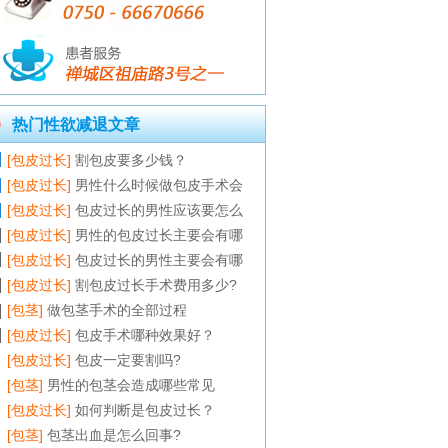
热门性欲减退文章
[包皮过长]
割包皮要多少钱？
[包皮过长]
男性什么时候做包皮手术会
[包皮过长]
包皮过长的男性应该要怎么
[包皮过长]
男性的包皮过长主要会有哪
[包皮过长]
包皮过长的男性主要会有哪
[包皮过长]
割包皮过长手术费用多少?
[包茎]
做包茎手术的全部过程
[包皮过长]
包皮手术哪种效果好？
[包皮过长]
包皮一定要割吗?
[包茎]
男性的包茎会造成哪些常见
[包皮过长]
如何判断是包皮过长？
[包茎]
包茎出血是怎么回事?