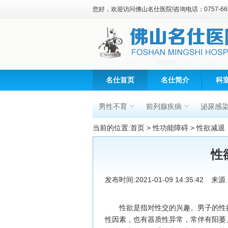
您好，欢迎访问佛山名仕医院!咨询电话：0757-666
名仕首页
名仕简介
科
男性不育
前列腺疾病
泌尿感
当前的位置:
首页
>
性功能障碍
>
性欲减退
性
发布时间:2021-01-09 14:35:42
来源
性欲是指对性交的兴趣。男子的性欲
性因素，也有器质性异常，常伴有阳萎