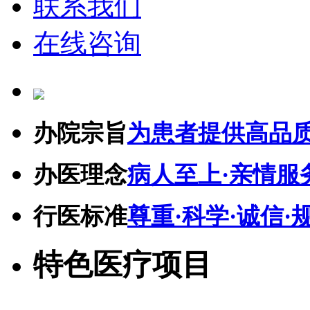
联系我们
在线咨询
办院宗旨
为患者提供高品
办医理念
病人至上·亲情服
行医标准
尊重·科学·诚信·
特色医疗项目