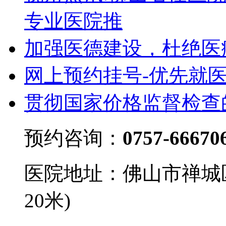
专业医院推
加强医德建设，杜绝医
网上预约挂号-优先就
贯彻国家价格监督检查
预约咨询：
0757-66670
医院地址：佛山市禅城
20米)