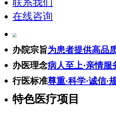
联系我们
在线咨询
办院宗旨
为患者提供高品
办医理念
病人至上·亲情服
行医标准
尊重·科学·诚信·
特色医疗项目