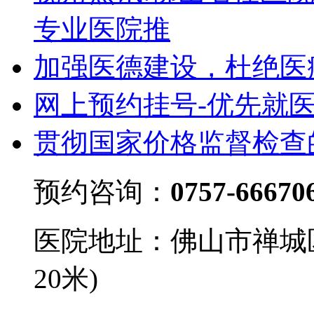
专业医院推
加强医德建设，杜绝医
网上预约挂号-优先就
贯彻国家价格监督检查
预约咨询：
0757-66670
医院地址：佛山市禅城
20米)