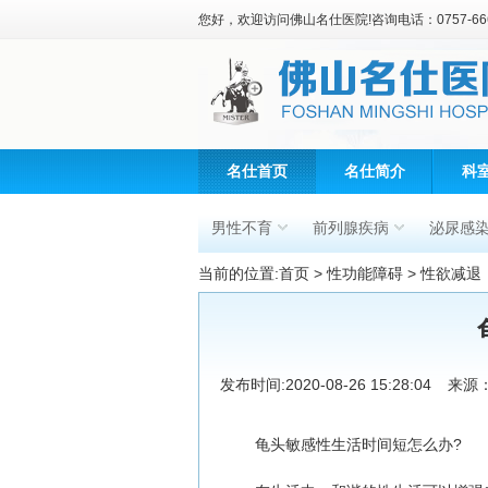
您好，欢迎访问佛山名仕医院!咨询电话：0757-666
名仕首页
名仕简介
科
男性不育
前列腺疾病
泌尿感
当前的位置:
首页
>
性功能障碍
>
性欲减退
发布时间:2020-08-26 15:28:04
来源
龟头敏感性生活时间短怎么办?