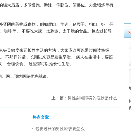
强大后盾，多做慢跑、游泳、仰卧位、俯卧位、力量锻炼等有
肾阴的药物或食物，例如鹿肉、羊肉、猪腰子、狗肉、虾、仔
茶、咖啡等。 不要吃太辣、太刺激、太干燥的食品。包皮过长导
龟头灵敏度来延长性生活的方法，大家应该可以通过阅读掌握
。 不那样的话，长期以来容易发生早泄。 病人在生活中，要照
力，合理饮食。 这些都可以延长性生活。
约、网上预约医院优先就诊。
上一篇：
男性射精障碍的症状是什么
热点文章
包皮过长的男性应该要怎么