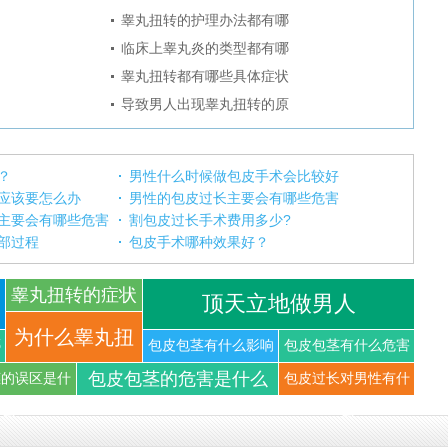
睾丸扭转的护理办法都有哪
临床上睾丸炎的类型都有哪
睾丸扭转都有哪些具体症状
导致男人出现睾丸扭转的原
？
男性什么时候做包皮手术会比较好
应该要怎么办
男性的包皮过长主要会有哪些危害
主要会有哪些危害
割包皮过长手术费用多少?
部过程
包皮手术哪种效果好？
睾丸扭转的症状
顶天立地做男人
你知道
为什么睾丸扭
哪
包皮包茎有什么影响
包皮包茎有什么危害
包皮包茎的危害是什么
茎的误区是什
包皮过长对男性有什
转可以导
么
么