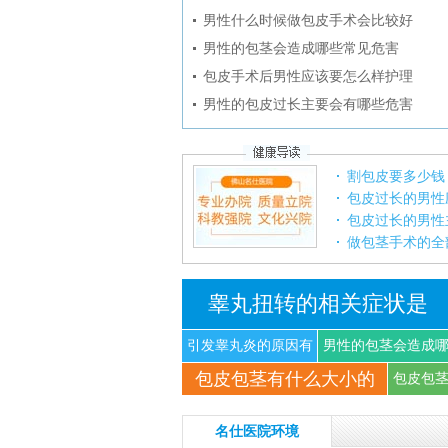
男性什么时候做包皮手术会比较好
男性的包茎会造成哪些常见危害
包皮手术后男性应该要怎么样护理
男性的包皮过长主要会有哪些危害
割包皮要多少钱
包皮过长的男性
包皮过长的男性
做包茎手术的全
睾丸扭转的相关症状是
引发睾丸炎的原因有
男性的包茎会造成
包皮包茎有什么大小的
什
些
包皮包
名仕医院环境