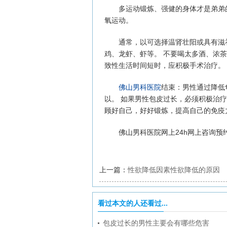
多运动锻炼、强健的身体才是弟弟的
氧运动。
通常，以可选择温肾壮阳或具有滋补
鸡、龙虾、虾等。 不要喝太多酒、浓
致性生活时间短时，应积极手术治疗。
佛山男科医院
结束：男性通过降低
以。 如果男性包皮过长，必须积极治疗
顾好自己，好好锻炼，提高自己的免疫
佛山男科医院网上24h网上咨询预
上一篇：
性欲降低因素性欲降低的原因
看过本文的人还看过...
包皮过长的男性主要会有哪些危害