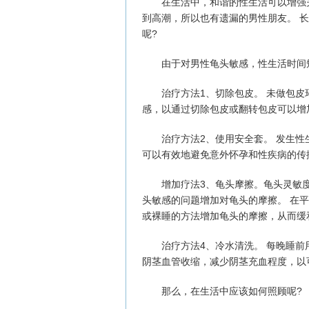
在生活中，和谐的性生活可以增强夫
到高潮，所以也有遗漏的男性朋友。 
呢?
由于对男性龟头敏感，性生活时间短
治疗方法1、切除包皮。 未做包皮
感，以通过切除包皮或翻转包皮可以增
治疗方法2、使用安全套。 发生性
可以有效地避免意外怀孕和性疾病的传
增加疗法3、龟头摩擦。龟头灵敏度
头敏感的问题增加对龟头的摩擦。 在
或裸睡的方法增加龟头的摩擦，从而缓
治疗方法4、冷水清洗。 每晚睡前用
阴茎血管收缩，减少阴茎充血程度，以
那么，在生活中应该如何照顾呢?