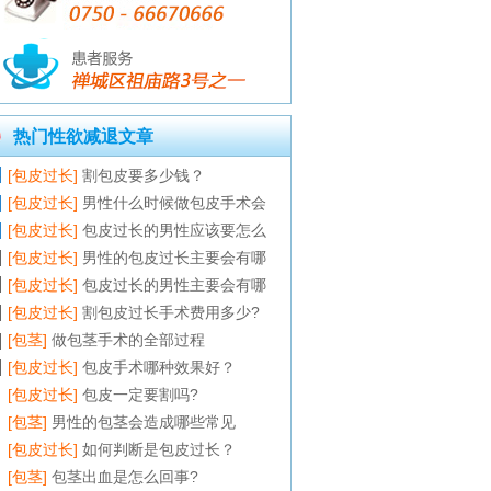
热门性欲减退文章
[包皮过长]
割包皮要多少钱？
[包皮过长]
男性什么时候做包皮手术会
[包皮过长]
包皮过长的男性应该要怎么
[包皮过长]
男性的包皮过长主要会有哪
[包皮过长]
包皮过长的男性主要会有哪
[包皮过长]
割包皮过长手术费用多少?
[包茎]
做包茎手术的全部过程
[包皮过长]
包皮手术哪种效果好？
[包皮过长]
包皮一定要割吗?
[包茎]
男性的包茎会造成哪些常见
[包皮过长]
如何判断是包皮过长？
[包茎]
包茎出血是怎么回事?