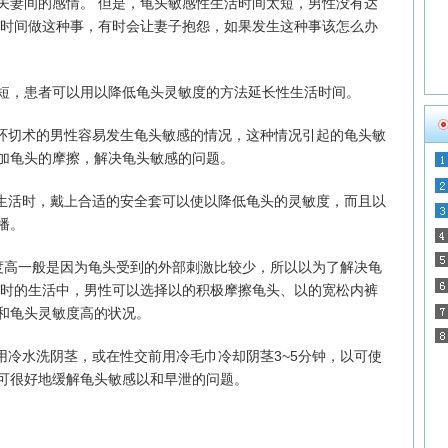
妻间的感情。 但是，龟头敏感性生活时间太短，男性没有达
长时间做这种事，有时会让妻子抱怨，如果发生这种事该怎么办
，患者可以用以降低龟头灵敏度的方法延长性生活时间。
环切术的男性容易发生龟头敏感的情况，这种情况引起的龟头敏
加龟头的摩擦，解决龟头敏感的问题。
生活时，戴上合适的安全套可以使以降低龟头的灵敏度，而且以
播。
高一般是因为龟头受到的外部刺激比较少，所以以为了解决龟
平时的生活中，男性可以选择以的积极摩擦龟头、以的宽松内裤
和龟头灵敏度高的状况。
冷水洗阴茎，或在性交前用冷毛巾冷却阴茎3~5分钟，以可使
可很好地缓解龟头敏感以和早泄的问题。