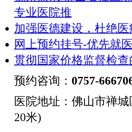
专业医院推
加强医德建设，杜绝医
网上预约挂号-优先就
贯彻国家价格监督检查
预约咨询：
0757-66670
医院地址：佛山市禅城
20米)