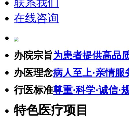
联系我们
在线咨询
办院宗旨
为患者提供高品
办医理念
病人至上·亲情服
行医标准
尊重·科学·诚信·
特色医疗项目