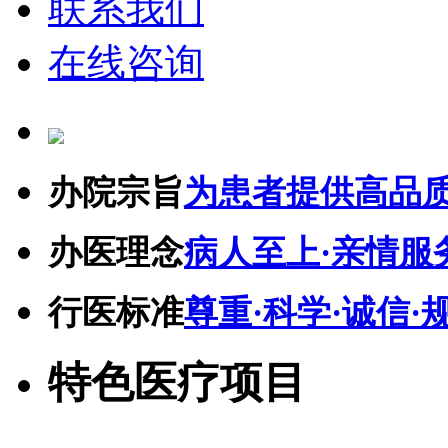
联系我们
在线咨询
办院宗旨
为患者提供高品
办医理念
病人至上·亲情服
行医标准
尊重·科学·诚信·
特色医疗项目