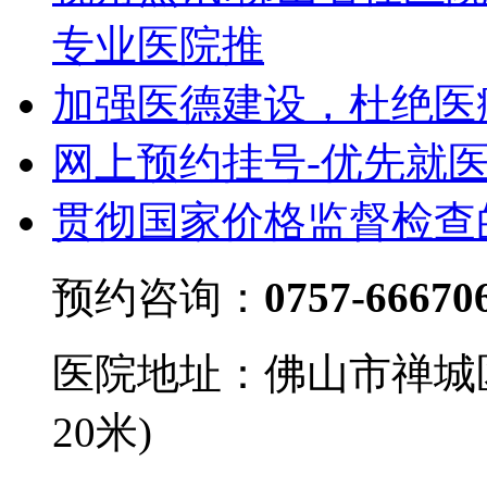
专业医院推
加强医德建设，杜绝医
网上预约挂号-优先就
贯彻国家价格监督检查
预约咨询：
0757-66670
医院地址：佛山市禅城
20米)