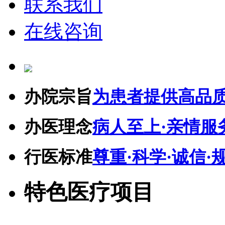
联系我们
在线咨询
办院宗旨
为患者提供高品
办医理念
病人至上·亲情服
行医标准
尊重·科学·诚信·
特色医疗项目