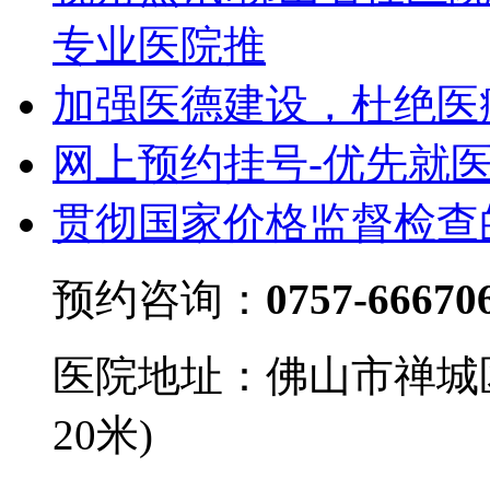
专业医院推
加强医德建设，杜绝医
网上预约挂号-优先就
贯彻国家价格监督检查
预约咨询：
0757-66670
医院地址：佛山市禅城
20米)