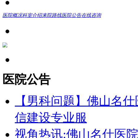
医院概况
科室介绍
来院路线
医院公告
在线咨询
医院公告
【男科问题】佛山名仕
信建设专业服
视角热讯:佛山名仕医院