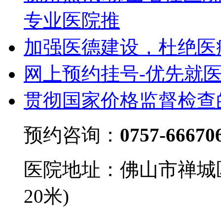
专业医院推
加强医德建设，杜绝医
网上预约挂号-优先就
贯彻国家价格监督检查
预约咨询：
0757-66670
医院地址：佛山市禅城
20米)