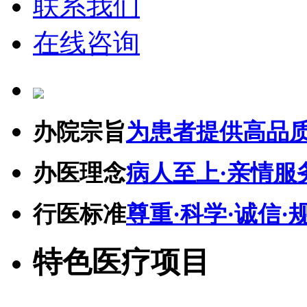
联系我们
在线咨询
办院宗旨
为患者提供高品
办医理念
病人至上·亲情服
行医标准
尊重·科学·诚信·
特色医疗项目